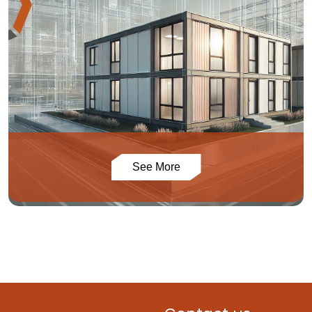
See More