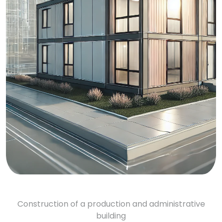
Construction of a production and administrative
building